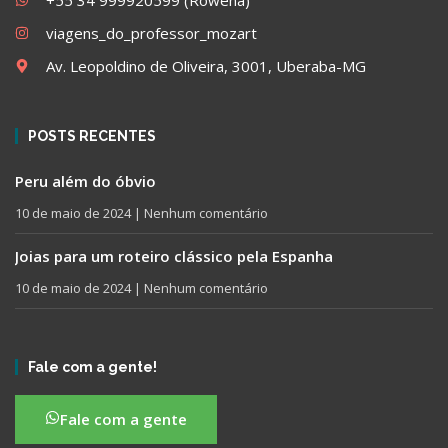
+55 34 999920599 (Rowena)
viagens_do_professor_mozart
Av. Leopoldino de Oliveira, 3001, Uberaba-MG
POSTS RECENTES
Peru além do óbvio
10 de maio de 2024
Nenhum comentário
Joias para um roteiro clássico pela Espanha
10 de maio de 2024
Nenhum comentário
Fale com a gente!
Fale com a gente