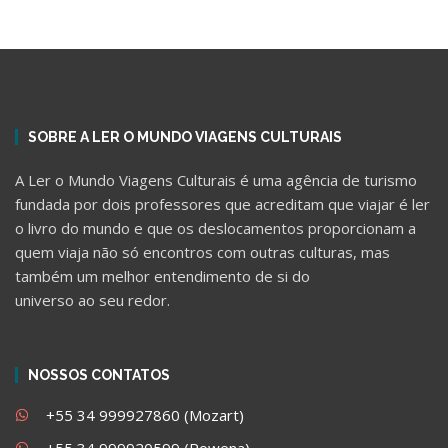
SOBRE A LER O MUNDO VIAGENS CULTURAIS
A Ler o Mundo Viagens Culturais é uma agência de turismo
fundada por dois professores que acreditam que viajar é ler
o livro do mundo e que os deslocamentos proporcionam a
quem viaja não só encontros com outras culturas, mas
também um melhor entendimento de si do
universo ao seu redor.
NOSSOS CONTATOS
+55 34 999927860 (Mozart)