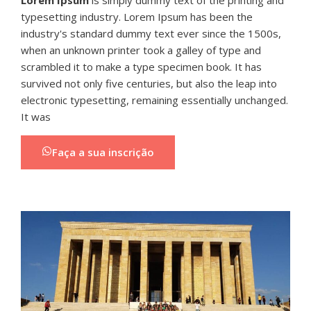
Lorem Ipsum
is simply dummy text of the printing and
typesetting industry. Lorem Ipsum has been the
industry's standard dummy text ever since the 1500s,
when an unknown printer took a galley of type and
scrambled it to make a type specimen book. It has
survived not only five centuries, but also the leap into
electronic typesetting, remaining essentially unchanged.
It was
Faça a sua inscrição