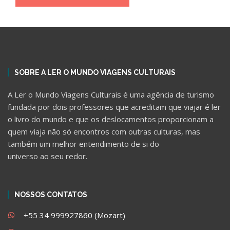
SOBRE A LER O MUNDO VIAGENS CULTURAIS
A Ler o Mundo Viagens Culturais é uma agência de turismo
fundada por dois professores que acreditam que viajar é ler
o livro do mundo e que os deslocamentos proporcionam a
quem viaja não só encontros com outras culturas, mas
também um melhor entendimento de si do
universo ao seu redor.
NOSSOS CONTATOS
+55 34 999927860 (Mozart)