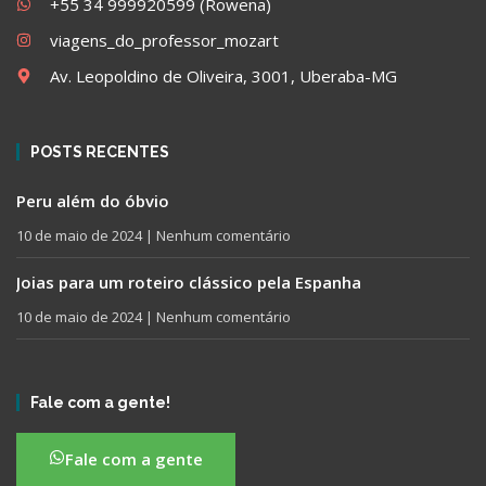
+55 34 999920599 (Rowena)
viagens_do_professor_mozart
Av. Leopoldino de Oliveira, 3001, Uberaba-MG
POSTS RECENTES
Peru além do óbvio
10 de maio de 2024
Nenhum comentário
Joias para um roteiro clássico pela Espanha
10 de maio de 2024
Nenhum comentário
Fale com a gente!
Fale com a gente