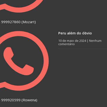
 999927860 (Mozart)
Peru além do óbvio
10 de maio de 2024
Nenhum
comentário
4 999920599 (Rowena)