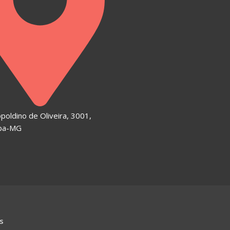
poldino de Oliveira, 3001,
ba-MG
s