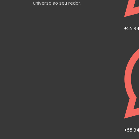
universo ao seu redor.
+55 34
+55 3