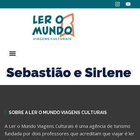
Sebastião e Sirlene
SOBRE A LER O MUNDO VIAGENS CULTURAIS
A Ler o Mundo Viagens Culturais é uma agência de turismo
fundada por dois professores que acreditam que viajar é ler