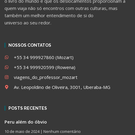
o livro do mundo e que os deslocamentos proporcionam a
quem viaja não só encontros com outras culturas, mas
também um melhor entendimento de si do
universo ao seu redor.
NOSSOS CONTATOS
+55 34 999927860 (Mozart)
+55 34 999920599 (Rowena)
viagens_do_professor_mozart
Av. Leopoldino de Oliveira, 3001, Uberaba-MG
POSTS RECENTES
Peru além do óbvio
10 de maio de 2024
Nenhum comentário