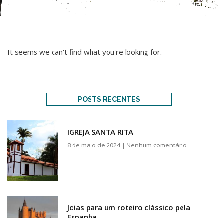
It seems we can't find what you're looking for.
POSTS RECENTES
IGREJA SANTA RITA
8 de maio de 2024
Nenhum comentário
Joias para um roteiro clássico pela
Espanha