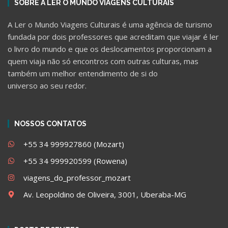
SOBRE A LER O MUNDO VIAGENS CULTURAIS
A Ler o Mundo Viagens Culturais é uma agência de turismo
fundada por dois professores que acreditam que viajar é ler
o livro do mundo e que os deslocamentos proporcionam a
quem viaja não só encontros com outras culturas, mas
também um melhor entendimento de si do
universo ao seu redor.
NOSSOS CONTATOS
+55 34 999927860 (Mozart)
+55 34 999920599 (Rowena)
viagens_do_professor_mozart
Av. Leopoldino de Oliveira, 3001, Uberaba-MG